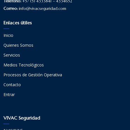
Teléfono:
+57 (5) 4333841 – 4334652
Correo:
info@vivacseguridad.com
Enlaces útiles
Inicio
Quienes Somos
Servicios
Medios Tecnológicos
Procesos de Gestión Operativa
Contacto
Entrar
VIVAC Seguridad