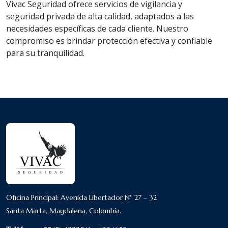
Vivac Seguridad ofrece servicios de vigilancia y
seguridad privada de alta calidad, adaptados a las
necesidades específicas de cada cliente. Nuestro
compromiso es brindar protección efectiva y confiable
para su tranquilidad.
Oficina Principal: Avenida Libertador N° 27 – 32
Santa Marta, Magdalena, Colombia.