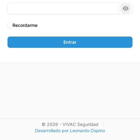
Mostr
Recordarme
Entrar
© 2026 - VIVAC Seguridad
Desarrollado por Leonardo Ospino