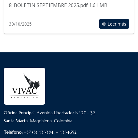
8. BOLETIN SEPTIEMBRE 2025.pdf 1.61 MB
30/10/2025
Leer más
Oficina Principal: Avenida Libertador N° 27 – 32
Santa Marta, Magdalena, Colombia.
Teléfono:
+57 (5) 4333841 – 4334652